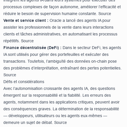
intègrent les agents IA dans leurs systèmes pour exécuter des
processus complexes de façon autonome, améliorer l’efficacité et
réduire le besoin de supervision humaine constante.
Source
Vente et service client :
Oracle a lancé des agents IA pour
assister les professionnels de la vente dans leurs interactions
clients et tâches administratives, en automatisant les processus
répétitifs.
Source
Finance décentralisée (DeFi) :
Dans le secteur DeFi, les agents
IA sont utilisés pour gérer des portefeuilles et exécuter des
transactions. Toutefois, l’ambiguïté des données on-chain pose
des problèmes d’interprétation, entraînant des pertes potentielles.
Source
Défis et considérations
Avec l’autonomisation croissante des agents IA, des questions
émergent sur la responsabilité et la fiabilité. Les erreurs des
agents, notamment dans les applications critiques, peuvent avoir
des conséquences graves. La détermination de la responsabilité
— développeurs, utilisateurs ou les agents eux-mêmes —
demeure un sujet de débat.
Source