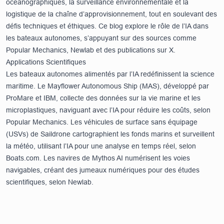
océanographiques, la surveillance environnementale et la
logistique de la chaîne d’approvisionnement, tout en soulevant des
défis techniques et éthiques. Ce blog explore le rôle de l’IA dans
les bateaux autonomes, s’appuyant sur des sources comme
Popular Mechanics
,
Newlab
et des publications sur X.
Applications Scientifiques
Les bateaux autonomes alimentés par l’IA redéfinissent la science
maritime. Le Mayflower Autonomous Ship (MAS), développé par
ProMare et IBM, collecte des données sur la vie marine et les
microplastiques, naviguant avec l’IA pour réduire les coûts, selon
Popular Mechanics
. Les véhicules de surface sans équipage
(USVs) de Saildrone cartographient les fonds marins et surveillent
la météo, utilisant l’IA pour une analyse en temps réel, selon
Boats.com
. Les navires de Mythos AI numérisent les voies
navigables, créant des jumeaux numériques pour des études
scientifiques, selon
Newlab
.