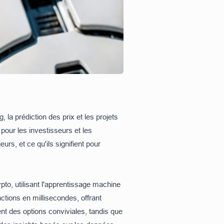
, la prédiction des prix et les projets
pour les investisseurs et les
rs, et ce qu'ils signifient pour
pto, utilisant l'apprentissage machine
tions en millisecondes, offrant
t des options conviviales, tandis que