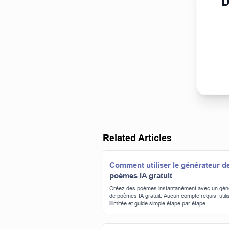
D
Related Articles
Comment utiliser le générateur d
poèmes IA gratuit
Créez des poèmes instantanément avec un gén
de poèmes IA gratuit. Aucun compte requis, utili
illimitée et guide simple étape par étape.