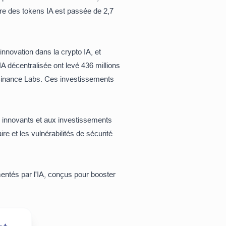
ère des tokens IA est passée de 2,7
innovation dans la crypto IA, et
A décentralisée ont levé 436 millions
Binance Labs. Ces investissements
ts innovants et aux investissements
e et les vulnérabilités de sécurité
imentés par l'IA, conçus pour booster