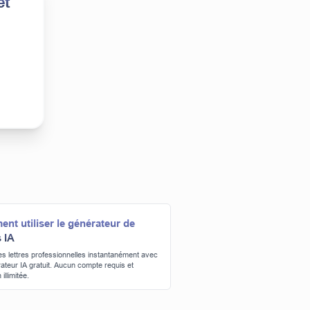
et
nt utiliser le générateur de
s IA
s lettres professionnelles instantanément avec
ateur IA gratuit. Aucun compte requis et
 illimitée.