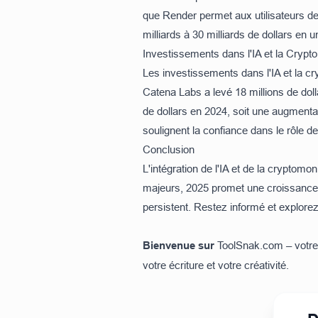
que Render permet aux utilisateurs de
milliards à 30 milliards de dollars en un
Investissements dans l'IA et la Crypto
Les investissements dans l'IA et la cr
Catena Labs
a levé 18 millions de dol
de dollars en 2024, soit une augmen
soulignent la confiance dans le rôle de 
Conclusion
L'intégration de l'IA et de la cryptom
majeurs, 2025 promet une croissance s
persistent. Restez informé et explore
Bienvenue sur
ToolSnak.com
– votre
votre écriture et votre créativité.