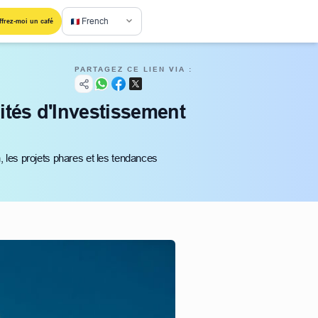
French
ffrez-moi un café
PARTAGEZ CE LIEN VIA :
tés d'Investissement
n, les projets phares et les tendances