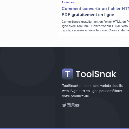
4 min read
Comment convertir un fichier H
PDF gratuitement en ligne
Convertissez gratuitement un fichier HTML en 
ligne avec ToolSnak. Convertisseur HTML vers
rapide, sécurisé et sans filigrane. Créez instan
des PDF de haute qualité sans inscription.
ToolSnack propose une variété d'outils
web IA gratuits en ligne pour améliorer
votre productivité.