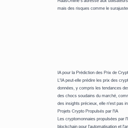
HaasOnline
s'adresse aux utilisateur
mais des risques comme le surajustem
IA pour la Prédiction des Prix de Cryp
L'IA peut-elle prédire les prix des c
données, y compris les tendances des
des chocs soudains du marché, comme
des insights précieux, elle n'est pas i
Projets Crypto Propulsés par l'IA
Les cryptomonnaies propulsées par l'I
blockchain pour l'automatisation et l