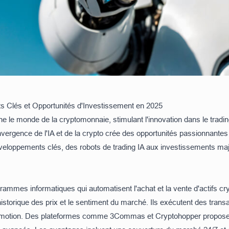
s Clés et Opportunités d'Investissement en 2025
ionne le monde de la cryptomonnaie, stimulant l'innovation dans le trading
nvergence de l'IA et de la crypto crée des opportunités passionnantes 
veloppements clés, des robots de trading IA aux investissements majeu
rammes informatiques qui automatisent l'achat et la vente d'actifs cry
torique des prix et le sentiment du marché. Ils exécutent des transac
s émotion. Des plateformes comme
3Commas
et
Cryptohopper
proposen