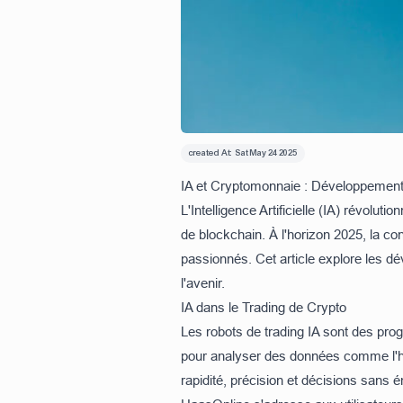
created At:
Sat May 24 2025
IA et Cryptomonnaie : Développement
L'Intelligence Artificielle (IA) révolut
de blockchain. À l'horizon 2025, la co
passionnés. Cet article explore les dé
l'avenir.
IA dans le Trading de Crypto
Les robots de trading IA sont des prog
pour analyser des données comme l'his
rapidité, précision et décisions san