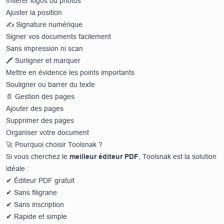
Insérer logos ou photos
Ajuster la position
✍️ Signature numérique
Signer vos documents facilement
Sans impression ni scan
🖍 Surligner et marquer
Mettre en évidence les points importants
Souligner ou barrer du texte
📄 Gestion des pages
Ajouter des pages
Supprimer des pages
Organiser votre document
🚀 Pourquoi choisir Toolsnak ?
Si vous cherchez le
meilleur éditeur PDF
, Toolsnak est la solution
idéale :
✔ Éditeur PDF gratuit
✔ Sans filigrane
✔ Sans inscription
✔ Rapide et simple