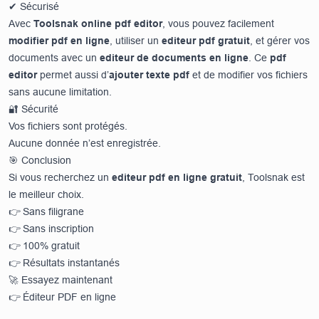
✔ Sécurisé
Avec
Toolsnak online pdf editor
, vous pouvez facilement
modifier pdf en ligne
, utiliser un
editeur pdf gratuit
, et gérer vos
documents avec un
editeur de documents en ligne
. Ce
pdf
editor
permet aussi d’
ajouter texte pdf
et de modifier vos fichiers
sans aucune limitation.
🔐 Sécurité
Vos fichiers sont protégés.
Aucune donnée n’est enregistrée.
🎯 Conclusion
Si vous recherchez un
editeur pdf en ligne gratuit
, Toolsnak est
le meilleur choix.
👉 Sans filigrane
👉 Sans inscription
👉 100% gratuit
👉 Résultats instantanés
🚀 Essayez maintenant
👉
Éditeur PDF en ligne