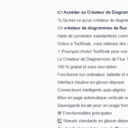
👉 Accéder au Créateur de Diagra
🔍 Qu’est-ce qu’un créateur de diagr
Un
créateur de diagrammes de flux
l’aide de symboles standardisés co
Grâce à ToolSnak, vous obtenez des r
⭐ Pourquoi choisir ToolSnak pour vos
Le Créateur de Diagrammes de Flux Too
100 % gratuit et sans inscription
Fonctionne sur ordinateur, tablette et 
Interface intuitive en glisser-déposer
Connecteurs intelligents auto-alignés
Mise en page automatique verticale ou
Sauvegarde locale pour un usage hors
🛠️ Fonctionnalités principales
1️⃣ Nœuds standards en glisser-dépo