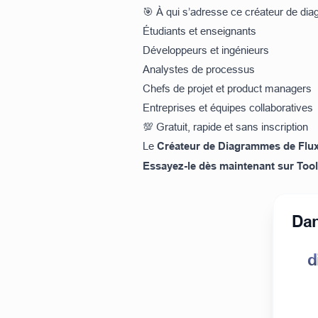
🎯 À qui s’adresse ce créateur de di
Étudiants et enseignants
Développeurs et ingénieurs
Analystes de processus
Chefs de projet et product managers
Entreprises et équipes collaboratives
💯 Gratuit, rapide et sans inscription
Le
Créateur de Diagrammes de Flu
Essayez-le dès maintenant sur
Too
Dan
d