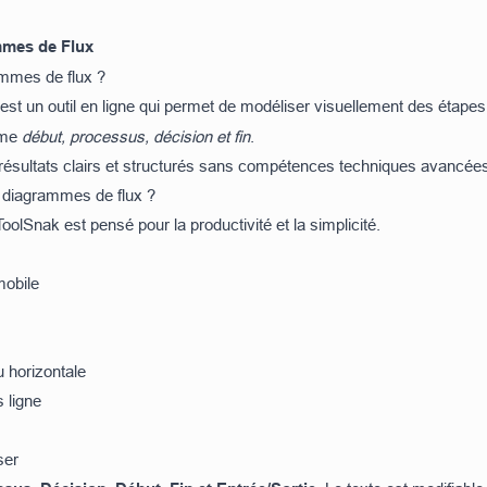
mmes de Flux
ammes de flux ?
est un outil en ligne qui permet de modéliser visuellement des étapes,
mme
début, processus, décision et fin
.
ésultats clairs et structurés sans compétences techniques avancée
 diagrammes de flux ?
lSnak est pensé pour la productivité et la simplicité.
mobile
 horizontale
 ligne
ser