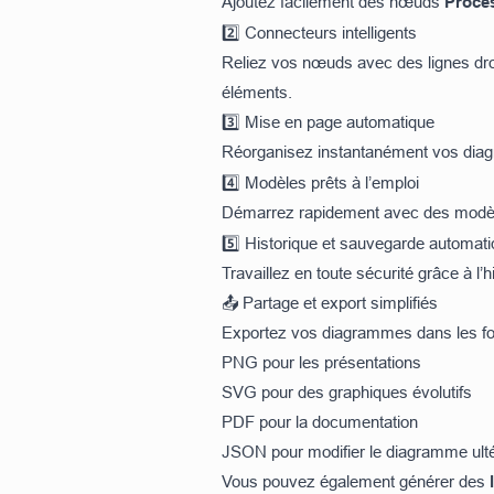
Ajoutez facilement des nœuds
Proces
2️⃣ Connecteurs intelligents
Reliez vos nœuds avec des lignes dro
éléments.
3️⃣ Mise en page automatique
Réorganisez instantanément vos dia
4️⃣ Modèles prêts à l’emploi
Démarrez rapidement avec des modèl
5️⃣ Historique et sauvegarde automat
Travaillez en toute sécurité grâce à l
📤 Partage et export simplifiés
Exportez vos diagrammes dans les for
PNG pour les présentations
SVG pour des graphiques évolutifs
PDF pour la documentation
JSON pour modifier le diagramme ult
Vous pouvez également générer des