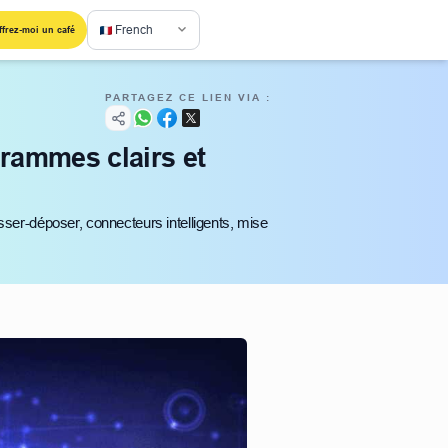
French
ffrez-moi un café
PARTAGEZ CE LIEN VIA :
rammes clairs et
er-déposer, connecteurs intelligents, mise