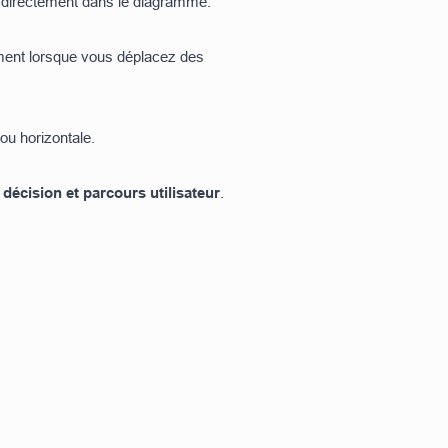
le directement dans le diagramme.
ement lorsque vous déplacez des
 ou horizontale.
décision et parcours utilisateur
.