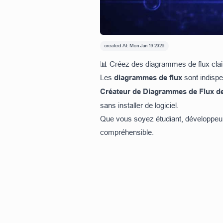
created At:
Mon Jan 19 2026
📊 Créez des diagrammes de flux clai
Les
diagrammes de flux
sont indispe
Créateur de Diagrammes de Flux d
sans installer de logiciel.
Que vous soyez étudiant, développeur, 
compréhensible.