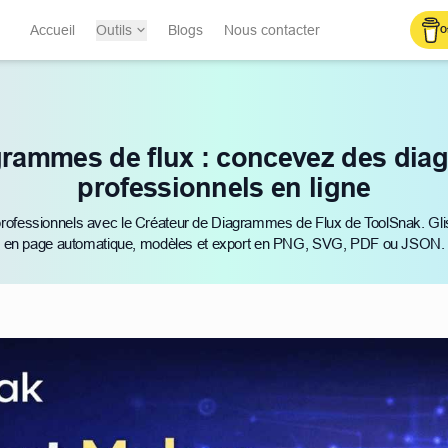
Accueil
Outils
Blogs
Nous contacter
O
grammes de flux : concevez des diag
professionnels en ligne
rofessionnels avec le Créateur de Diagrammes de Flux de ToolSnak. Gliss
en page automatique, modèles et export en PNG, SVG, PDF ou JSON.