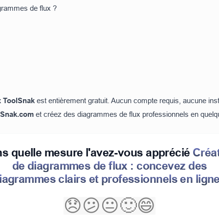
agrammes de flux ?
x ToolSnak
est entièrement gratuit. Aucun compte requis, aucune inst
lSnak.com
et créez des diagrammes de flux professionnels en quel
s quelle mesure l'avez-vous apprécié
Créa
de diagrammes de flux : concevez des
iagrammes clairs et professionnels en lign
😞
😕
😐
🙂
😄