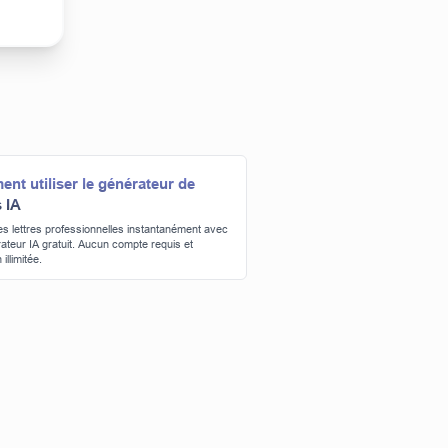
nt utiliser le générateur de
s IA
s lettres professionnelles instantanément avec
ateur IA gratuit. Aucun compte requis et
 illimitée.