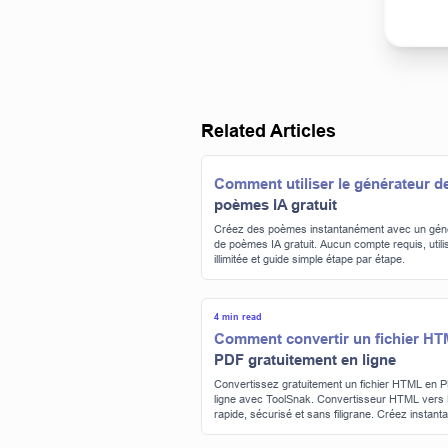
Related Articles
Comment utiliser le générateur d
poèmes IA gratuit
Créez des poèmes instantanément avec un gén
de poèmes IA gratuit. Aucun compte requis, utili
illimitée et guide simple étape par étape.
4 min read
Comment convertir un fichier H
PDF gratuitement en ligne
Convertissez gratuitement un fichier HTML en 
ligne avec ToolSnak. Convertisseur HTML vers
rapide, sécurisé et sans filigrane. Créez instan
des PDF de haute qualité sans inscription.