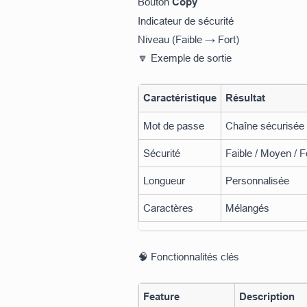
Bouton
Copy
Indicateur de sécurité
Niveau (Faible → Fort)
🔽 Exemple de sortie
Caractéristique
Résultat
Mot de passe
Chaîne sécurisée 
Sécurité
Faible / Moyen / F
Longueur
Personnalisée
Caractères
Mélangés
🧠 Fonctionnalités clés
Feature
Description