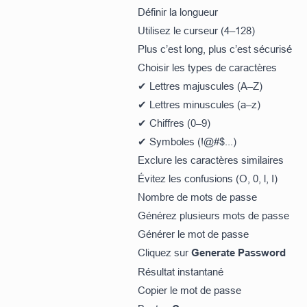
Définir la longueur
Utilisez le curseur (4–128)
Plus c’est long, plus c’est sécurisé
Choisir les types de caractères
✔ Lettres majuscules (A–Z)
✔ Lettres minuscules (a–z)
✔ Chiffres (0–9)
✔ Symboles (!@#$...)
Exclure les caractères similaires
Évitez les confusions (O, 0, l, I)
Nombre de mots de passe
Générez plusieurs mots de passe
Générer le mot de passe
Cliquez sur
Generate Password
Résultat instantané
Copier le mot de passe