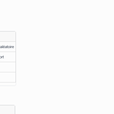
aléatoire
ort