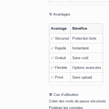
🎯 Avantages
Avantage
Bénéfice
✅ Sécurisé
Protection forte
✅ Rapide
Instantané
✅ Gratuit
Sans coût
✅ Flexible
Options avancées
✅ Privé
Sans upload
🛠️ Cas d’utilisation
Créer des mots de passe sécurisés
Protéger les comptes