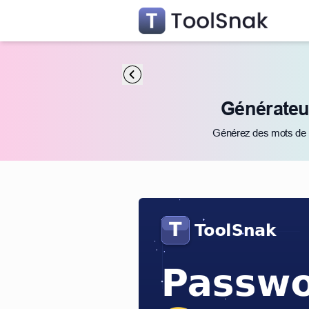
Générateur
Générez des mots de pa