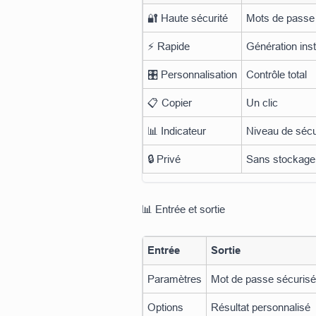
🔐 Haute sécurité
Mots de passe 
⚡ Rapide
Génération ins
🎛️ Personnalisation
Contrôle total
📋 Copier
Un clic
📊 Indicateur
Niveau de sécu
🔒 Privé
Sans stockage
📊 Entrée et sortie
Entrée
Sortie
Paramètres
Mot de passe sécurisé
Options
Résultat personnalisé