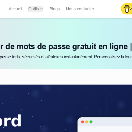
Accueil
Outils
Blogs
Nous contacter
O
 de mots de passe gratuit en ligne 
sse forts, sécurisés et aléatoires instantanément. Personnalisez la long