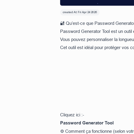
created At:
Fri Apr 24 2026
🔐 Qu’est-ce que Password Generator
Password Generator Tool est un outil 
Vous pouvez personnaliser la longueu
Cet outil est idéal pour protéger vos
Cliquez ici :-
Password Generator Tool
⚙️ Comment ça fonctionne (selon votre