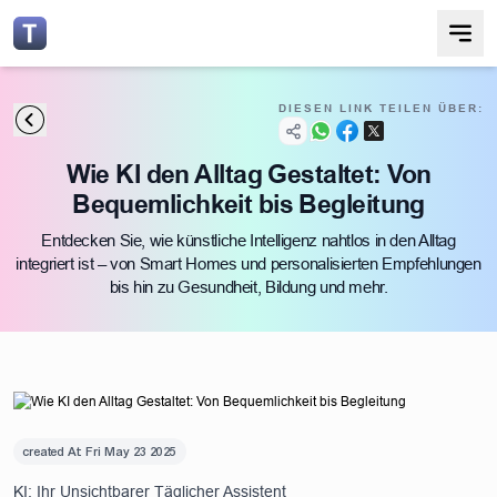
DIESEN LINK TEILEN ÜBER:
Wie KI den Alltag Gestaltet: Von
Bequemlichkeit bis Begleitung
Entdecken Sie, wie künstliche Intelligenz nahtlos in den Alltag
integriert ist – von Smart Homes und personalisierten Empfehlungen
bis hin zu Gesundheit, Bildung und mehr.
created At:
Fri May 23 2025
KI: Ihr Unsichtbarer Täglicher Assistent