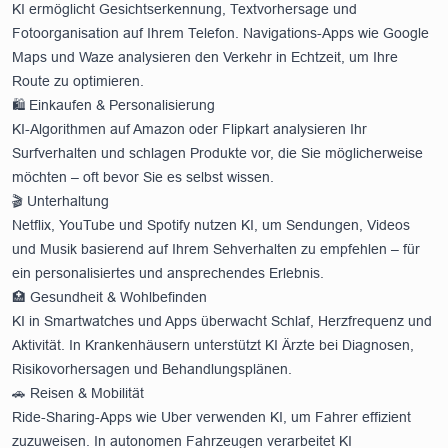
KI ermöglicht Gesichtserkennung, Textvorhersage und
Fotoorganisation auf Ihrem Telefon. Navigations-Apps wie Google
Maps und Waze analysieren den Verkehr in Echtzeit, um Ihre
Route zu optimieren.
🛍️ Einkaufen & Personalisierung
KI-Algorithmen auf Amazon oder Flipkart analysieren Ihr
Surfverhalten und schlagen Produkte vor, die Sie möglicherweise
möchten – oft bevor Sie es selbst wissen.
🎬 Unterhaltung
Netflix, YouTube und Spotify nutzen KI, um Sendungen, Videos
und Musik basierend auf Ihrem Sehverhalten zu empfehlen – für
ein personalisiertes und ansprechendes Erlebnis.
🏥 Gesundheit & Wohlbefinden
KI in Smartwatches und Apps überwacht Schlaf, Herzfrequenz und
Aktivität. In Krankenhäusern unterstützt KI Ärzte bei Diagnosen,
Risikovorhersagen und Behandlungsplänen.
🚗 Reisen & Mobilität
Ride-Sharing-Apps wie Uber verwenden KI, um Fahrer effizient
zuzuweisen. In autonomen Fahrzeugen verarbeitet KI