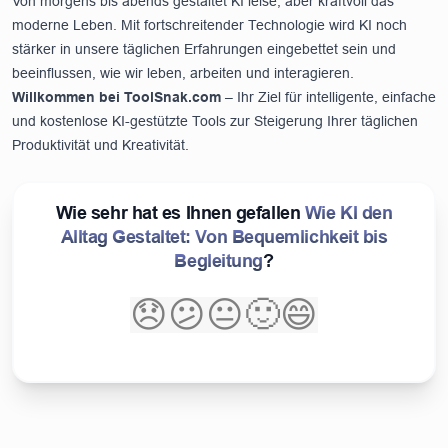
Von morgens bis abends gestaltet KI leise, aber kraftvoll das
moderne Leben. Mit fortschreitender Technologie wird KI noch
stärker in unsere täglichen Erfahrungen eingebettet sein und
beeinflussen, wie wir leben, arbeiten und interagieren.
Willkommen bei
ToolSnak.com
– Ihr Ziel für intelligente, einfache
und kostenlose KI-gestützte Tools zur Steigerung Ihrer täglichen
Produktivität und Kreativität.
Wie sehr hat es Ihnen gefallen
Wie KI den
Alltag Gestaltet: Von Bequemlichkeit bis
Begleitung
?
😞
😕
😐
🙂
😄