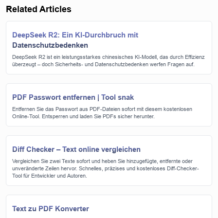
Related Articles
DeepSeek R2: Ein KI-Durchbruch mit
Datenschutzbedenken
DeepSeek R2 ist ein leistungsstarkes chinesisches KI-Modell, das durch Effizienz
überzeugt – doch Sicherheits- und Datenschutzbedenken werfen Fragen auf.
PDF Passwort entfernen | Tool snak
Entfernen Sie das Passwort aus PDF-Dateien sofort mit diesem kostenlosen
Online-Tool. Entsperren und laden Sie PDFs sicher herunter.
Diff Checker – Text online vergleichen
Vergleichen Sie zwei Texte sofort und heben Sie hinzugefügte, entfernte oder
unveränderte Zeilen hervor. Schnelles, präzises und kostenloses Diff-Checker-
Tool für Entwickler und Autoren.
Text zu PDF Konverter