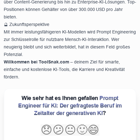
über Content-Generierung bis hin zu Enterprise-KI-Lösungen. Top-
Positionen können Gehälter von über 300.000 USD pro Jahr
bieten.
🔮 Zukunftsperspektive
Mit immer leistungsfähigeren KI-Modellen wird Prompt Engineering
zur Schlüsselrolle für nutzbare Mensch-KI-Interaktion. Wer
neugierig bleibt und sich weiterbildet, hat in diesem Feld großes
Potenzial.
Willkommen bei
ToolSnak.com
– deinem Ziel für smarte,
einfache und kostenlose KI-Tools, die Karriere und Kreativität
fördern.
Wie sehr hat es Ihnen gefallen
Prompt
Engineer für KI: Der gefragteste Beruf im
Zeitalter der generativen KI
?
😞
😕
😐
🙂
😄