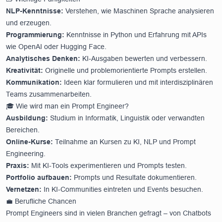
NLP-Kenntnisse:
Verstehen, wie Maschinen Sprache analysieren
und erzeugen.
Programmierung:
Kenntnisse in Python und Erfahrung mit APIs
wie OpenAI oder Hugging Face.
Analytisches Denken:
KI-Ausgaben bewerten und verbessern.
Kreativität:
Originelle und problemorientierte Prompts erstellen.
Kommunikation:
Ideen klar formulieren und mit interdisziplinären
Teams zusammenarbeiten.
🎓 Wie wird man ein Prompt Engineer?
Ausbildung:
Studium in Informatik, Linguistik oder verwandten
Bereichen.
Online-Kurse:
Teilnahme an Kursen zu KI, NLP und Prompt
Engineering.
Praxis:
Mit KI-Tools experimentieren und Prompts testen.
Portfolio aufbauen:
Prompts und Resultate dokumentieren.
Vernetzen:
In KI-Communities eintreten und Events besuchen.
💼 Berufliche Chancen
Prompt Engineers sind in vielen Branchen gefragt – von Chatbots