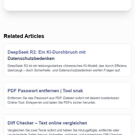
Related Articles
DeepSeek R2: Ein KI-Durchbruch mit
Datenschutzbedenken
DeepSeek R2 ist ein leistungsstarkes chinesisches KI-Modell, das durch Effizienz
überzeugt – doch Sicherheits- und Datenschutzbedenken werfen Fragen auf.
PDF Passwort entfernen | Tool snak
Entfernen Sie das Passwort aus PDF-Dateien sofort mit diesem kostenlosen
Online-Tool. Entsperren und laden Sie PDFs sicher herunter.
Diff Checker – Text online vergleichen
Vergleichen Sie zwei Texte sofort und heben Sie hinzugefügte, entfernte oder
unveränderte Zeilen hervor. Schnelles, präzises und kostenloses Diff-Checker-