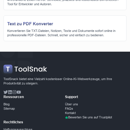
Tool für Entwickler und Autoren.
Text zu PDF Konverter
Konvertieren Sie TXT-Dateien, Notizen, Texte und Dokumente sofort online in
professionelle PDF-Dateien. Schnell, sicher und einfach zu bedienen.
ToolSnack bietet eine Vielzahl kostenloser Online-KI-Webwerkzeuge, um Ihre
Produktivität zu steigern.
Ressourcen
Support
Blog
Über uns
Sitemap
FAQs
Kontakt
Bewerten Sie uns auf Trustpilot
Rechtliches
Haftungsausschluss