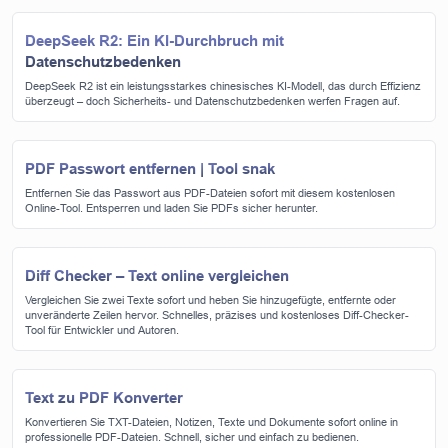
DeepSeek R2: Ein KI-Durchbruch mit
Datenschutzbedenken
DeepSeek R2 ist ein leistungsstarkes chinesisches KI-Modell, das durch Effizienz
überzeugt – doch Sicherheits- und Datenschutzbedenken werfen Fragen auf.
PDF Passwort entfernen | Tool snak
Entfernen Sie das Passwort aus PDF-Dateien sofort mit diesem kostenlosen
Online-Tool. Entsperren und laden Sie PDFs sicher herunter.
Diff Checker – Text online vergleichen
Vergleichen Sie zwei Texte sofort und heben Sie hinzugefügte, entfernte oder
unveränderte Zeilen hervor. Schnelles, präzises und kostenloses Diff-Checker-
Tool für Entwickler und Autoren.
Text zu PDF Konverter
Konvertieren Sie TXT-Dateien, Notizen, Texte und Dokumente sofort online in
professionelle PDF-Dateien. Schnell, sicher und einfach zu bedienen.