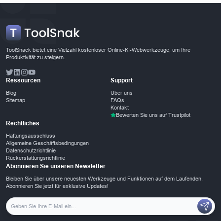
ToolSnack bietet eine Vielzahl kostenloser Online-KI-Webwerkzeuge, um Ihre
Produktivität zu steigern.
Ressourcen
Support
Blog
Über uns
Sitemap
FAQs
Kontakt
Bewerten Sie uns auf Trustpilot
Rechtliches
Haftungsausschluss
Allgemeine Geschäftsbedingungen
Datenschutzrichtlinie
Rückerstattungsrichtlinie
Abonnieren Sie unseren Newsletter
Bleiben Sie über unsere neuesten Werkzeuge und Funktionen auf dem Laufenden.
Abonnieren Sie jetzt für exklusive Updates!