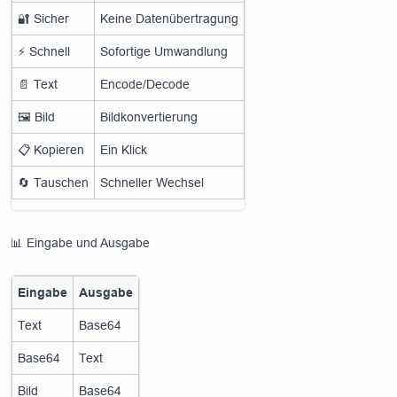
🔐 Sicher
Keine Datenübertragung
⚡ Schnell
Sofortige Umwandlung
📄 Text
Encode/Decode
🖼️ Bild
Bildkonvertierung
📋 Kopieren
Ein Klick
🔄 Tauschen
Schneller Wechsel
📊 Eingabe und Ausgabe
Eingabe
Ausgabe
Text
Base64
Base64
Text
Bild
Base64