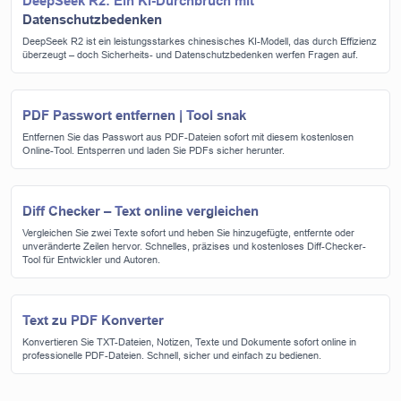
DeepSeek R2: Ein KI-Durchbruch mit
Datenschutzbedenken
DeepSeek R2 ist ein leistungsstarkes chinesisches KI-Modell, das durch Effizienz
überzeugt – doch Sicherheits- und Datenschutzbedenken werfen Fragen auf.
PDF Passwort entfernen | Tool snak
Entfernen Sie das Passwort aus PDF-Dateien sofort mit diesem kostenlosen
Online-Tool. Entsperren und laden Sie PDFs sicher herunter.
Diff Checker – Text online vergleichen
Vergleichen Sie zwei Texte sofort und heben Sie hinzugefügte, entfernte oder
unveränderte Zeilen hervor. Schnelles, präzises und kostenloses Diff-Checker-
Tool für Entwickler und Autoren.
Text zu PDF Konverter
Konvertieren Sie TXT-Dateien, Notizen, Texte und Dokumente sofort online in
professionelle PDF-Dateien. Schnell, sicher und einfach zu bedienen.