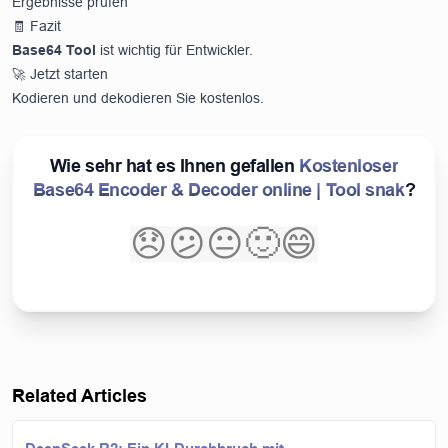
Ergebnisse prüfen
🧾 Fazit
Base64 Tool
ist wichtig für Entwickler.
🚀 Jetzt starten
Kodieren und dekodieren Sie kostenlos.
Wie sehr hat es Ihnen gefallen
Kostenloser
Base64 Encoder & Decoder online | Tool snak
?
😞
😕
😐
🙂
😄
Related Articles