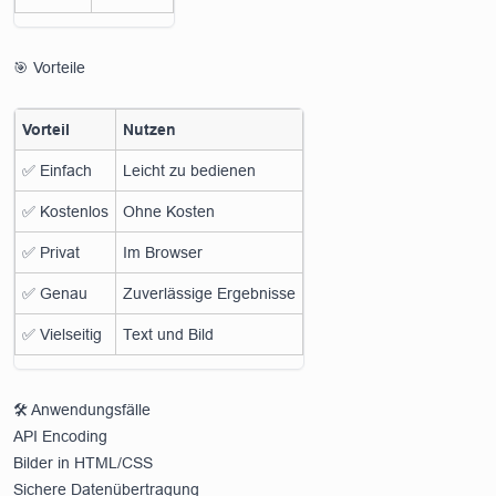
🎯 Vorteile
Vorteil
Nutzen
✅ Einfach
Leicht zu bedienen
✅ Kostenlos
Ohne Kosten
✅ Privat
Im Browser
✅ Genau
Zuverlässige Ergebnisse
✅ Vielseitig
Text und Bild
🛠️ Anwendungsfälle
API Encoding
Bilder in HTML/CSS
Sichere Datenübertragung