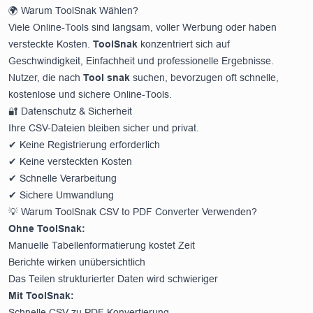
🌍 Warum ToolSnak Wählen?
Viele Online-Tools sind langsam, voller Werbung oder haben
versteckte Kosten.
ToolSnak
konzentriert sich auf
Geschwindigkeit, Einfachheit und professionelle Ergebnisse.
Nutzer, die nach
Tool snak
suchen, bevorzugen oft schnelle,
kostenlose und sichere Online-Tools.
🔐 Datenschutz & Sicherheit
Ihre CSV-Dateien bleiben sicher und privat.
✔ Keine Registrierung erforderlich
✔ Keine versteckten Kosten
✔ Schnelle Verarbeitung
✔ Sichere Umwandlung
💡 Warum ToolSnak CSV to PDF Converter Verwenden?
Ohne ToolSnak:
Manuelle Tabellenformatierung kostet Zeit
Berichte wirken unübersichtlich
Das Teilen strukturierter Daten wird schwieriger
Mit ToolSnak:
Schnelle CSV zu PDF Konvertierung