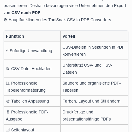
präsentieren. Deshalb bevorzugen viele Unternehmen den Export
von
CSV nach PDF
.
⚙️ Hauptfunktionen des ToolSnak CSV to PDF Converters
Funktion
Vorteil
CSV-Dateien in Sekunden in PDF
⚡ Sofortige Umwandlung
konvertieren
Unterstützt CSV- und TSV-
📂 CSV-Datei Hochladen
Dateien
📊 Professionelle
Saubere und organisierte PDF-
Tabellenformatierung
Tabellen
🎨 Tabellen Anpassung
Farben, Layout und Stil ändern
📄 Professionelle PDF-
Druckfertige und
Ausgabe
präsentationsfähige PDFs
📐 Seitenlayout