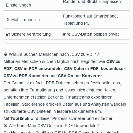
Ränder und Struktur anpassen
Einstellungen
Funktioniert auf Smartphone,
📱 Mobilfreundlich
Tablet und PC
🔐 Sichere Verarbeitung
Ihre CSV-Daten bleiben privat
🧠 Warum Suchen Menschen nach „CSV zu PDF“?
Millionen Menschen suchen täglich nach Begriffen wie
CSV zu
PDF
,
CSV in PDF umwandeln
,
CSV Datei in PDF
,
kostenloser
CSV zu PDF Konverter
und
CSV Online Konverter
.
Der Grund ist einfach: PDF-Dateien sehen professioneller aus,
behalten ihre Formatierung und lassen sich einfacher teilen.
Unternehmen erstellen Berichte, Finanzteams exportieren
Tabellen, Studierende drucken Daten aus und Analysten wandeln
strukturierte CSV-Dateien in lesbare Dokumente um.
Mit
ToolSnak
wird dieser Prozess schneller und einfacher.
🛠️ Wie Kann Man CSV Online in PDF Umwandeln?
Die Nutzung des ToolSnak CSV to PDF Converters ist einfach: