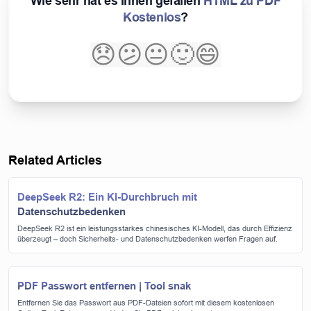
Wie sehr hat es Ihnen gefallen
HTML zu PDF
Kostenlos
?
😞
😕
😐
🙂
😄
Related Articles
DeepSeek R2: Ein KI-Durchbruch mit
Datenschutzbedenken
DeepSeek R2 ist ein leistungsstarkes chinesisches KI-Modell, das durch Effizienz
überzeugt – doch Sicherheits- und Datenschutzbedenken werfen Fragen auf.
PDF Passwort entfernen | Tool snak
Entfernen Sie das Passwort aus PDF-Dateien sofort mit diesem kostenlosen