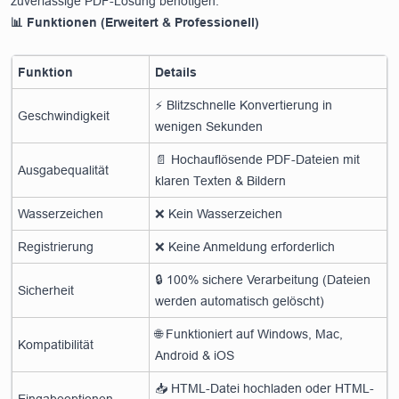
zuverlässige PDF-Lösung benötigen.
📊 Funktionen (Erweitert & Professionell)
Funktion
Details
⚡ Blitzschnelle Konvertierung in
Geschwindigkeit
wenigen Sekunden
📄 Hochauflösende PDF-Dateien mit
Ausgabequalität
klaren Texten & Bildern
Wasserzeichen
❌ Kein Wasserzeichen
Registrierung
❌ Keine Anmeldung erforderlich
🔒 100% sichere Verarbeitung (Dateien
Sicherheit
werden automatisch gelöscht)
🌐 Funktioniert auf Windows, Mac,
Kompatibilität
Android & iOS
📥 HTML-Datei hochladen oder HTML-
Eingabeoptionen