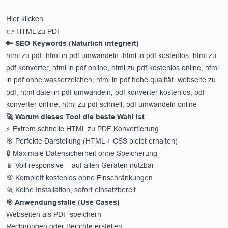
Hier klicken
👉
HTML zu PDF
🔑 SEO Keywords (Natürlich integriert)
html zu pdf, html in pdf umwandeln, html in pdf kostenlos, html zu
pdf konverter, html in pdf online, html zu pdf kostenlos online, html
in pdf ohne wasserzeichen, html in pdf hohe qualität, webseite zu
pdf, html datei in pdf umwandeln, pdf konverter kostenlos, pdf
konverter online, html zu pdf schnell, pdf umwandeln online
🚀 Warum dieses Tool die beste Wahl ist
⚡ Extrem schnelle HTML zu PDF Konvertierung
🎯 Perfekte Darstellung (HTML + CSS bleibt erhalten)
🔒 Maximale Datensicherheit ohne Speicherung
📱 Voll responsive – auf allen Geräten nutzbar
💯 Komplett kostenlos ohne Einschränkungen
🚀 Keine Installation, sofort einsatzbereit
🎯 Anwendungsfälle (Use Cases)
Webseiten als PDF speichern
Rechnungen oder Berichte erstellen