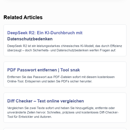
Related Articles
DeepSeek R2: Ein KI-Durchbruch mit
Datenschutzbedenken
DeepSeek R2 ist ein leistungsstarkes chinesisches KI-Modell, das durch Effizienz
überzeugt – doch Sicherheits- und Datenschutzbedenken werfen Fragen auf.
PDF Passwort entfernen | Tool snak
Entfernen Sie das Passwort aus PDF-Dateien sofort mit diesem kostenlosen
Online-Tool. Entsperren und laden Sie PDFs sicher herunter.
Diff Checker – Text online vergleichen
Vergleichen Sie zwei Texte sofort und heben Sie hinzugefügte, entfernte oder
unveränderte Zeilen hervor. Schnelles, präzises und kostenloses Diff-Checker-
Tool für Entwickler und Autoren.