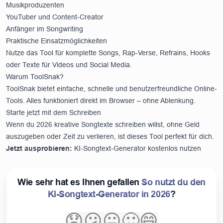
Musikproduzenten
YouTuber und Content-Creator
Anfänger im Songwriting
Praktische Einsatzmöglichkeiten
Nutze das Tool für komplette Songs, Rap-Verse, Refrains, Hooks
oder Texte für Videos und Social Media.
Warum ToolSnak?
ToolSnak bietet einfache, schnelle und benutzerfreundliche Online-
Tools. Alles funktioniert direkt im Browser – ohne Ablenkung.
Starte jetzt mit dem Schreiben
Wenn du 2026 kreative Songtexte schreiben willst, ohne Geld
auszugeben oder Zeit zu verlieren, ist dieses Tool perfekt für dich.
Jetzt ausprobieren:
KI-Songtext-Generator kostenlos nutzen
Wie sehr hat es Ihnen gefallen
So nutzt du den
KI-Songtext-Generator in 2026
?
😞
😕
😐
🙂
😄