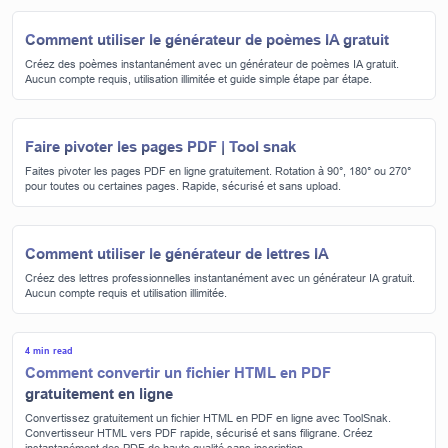
Comment utiliser le générateur de poèmes IA gratuit
Créez des poèmes instantanément avec un générateur de poèmes IA gratuit.
Aucun compte requis, utilisation illimitée et guide simple étape par étape.
Faire pivoter les pages PDF | Tool snak
Faites pivoter les pages PDF en ligne gratuitement. Rotation à 90°, 180° ou 270°
pour toutes ou certaines pages. Rapide, sécurisé et sans upload.
Comment utiliser le générateur de lettres IA
Créez des lettres professionnelles instantanément avec un générateur IA gratuit.
Aucun compte requis et utilisation illimitée.
4 min read
Comment convertir un fichier HTML en PDF
gratuitement en ligne
Convertissez gratuitement un fichier HTML en PDF en ligne avec ToolSnak.
Convertisseur HTML vers PDF rapide, sécurisé et sans filigrane. Créez
instantanément des PDF de haute qualité sans inscription.