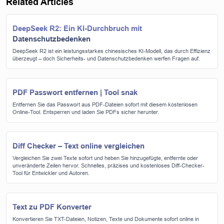
Related Articles
DeepSeek R2: Ein KI-Durchbruch mit
Datenschutzbedenken
DeepSeek R2 ist ein leistungsstarkes chinesisches KI-Modell, das durch Effizienz
überzeugt – doch Sicherheits- und Datenschutzbedenken werfen Fragen auf.
PDF Passwort entfernen | Tool snak
Entfernen Sie das Passwort aus PDF-Dateien sofort mit diesem kostenlosen
Online-Tool. Entsperren und laden Sie PDFs sicher herunter.
Diff Checker – Text online vergleichen
Vergleichen Sie zwei Texte sofort und heben Sie hinzugefügte, entfernte oder
unveränderte Zeilen hervor. Schnelles, präzises und kostenloses Diff-Checker-
Tool für Entwickler und Autoren.
Text zu PDF Konverter
Konvertieren Sie TXT-Dateien, Notizen, Texte und Dokumente sofort online in