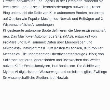
Umweltüberwachung und Logistik in der Lieferkette, während sie
technische und ethische Herausforderungen aufwerfen. Dieser
Blog untersucht die Rolle von KI in autonomen Booten, basierend
auf Quellen wie
Popular Mechanics
,
Newlab
und Beiträgen auf X.
Wissenschaftliche Anwendungen
KI-gesteuerte autonome Boote definieren die Meereswissenschaft
neu. Das Mayflower Autonomous Ship (MAS), entwickelt von
ProMare und IBM, sammelt Daten über Meeresleben und
Mikroplastik, navigiert mit KI, um Kosten zu senken, laut
Popular
Mechanics
. Die unbemannten Oberflächenfahrzeuge (USVs) von
Saildrone kartieren Meeresböden und überwachen das Wetter,
nutzen KI für Echtzeitanalysen, laut
Boats.com
. Die Schiffe von
Mythos AI digitalisieren Wasserwege und erstellen digitale Zwillinge
für wissenschaftliche Studien, laut
Newlab
.