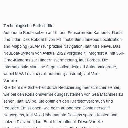
Technologische Fortschritte
Autonome Boote setzen auf KI und Sensoren wie Kameras, Radar
und Lidar. Das Roboat II von MIT nutzt Simultaneous Localization
and Mapping (SLAM) für präzise Navigation, laut
MIT News
. Das
NeuBoat-System von Avikus, 2022 vorgestellt, integriert KI mit 360-
Grad-Kameras zur Hindernisvermeidung, laut
Forbes
. Die
Internationale Maritime Organisation definiert Autonomiegrade,
wobei MAS Level 4 (voll autonom) anstrebt, laut
Vox
.
Vorteile
KI erhöht die Sicherheit durch Reduzierung menschlicher Fehler,
wie bei den Kollisionsvermeidungssystemen von Sea Machines zu
sehen, laut
ILS.be
. Sie optimiert den Kraftstoffverbrauch und
reduziert Emissionen, wie beim autonomen Containerschiff
Norwegens, laut
Vox
. Unbemannte Designs sparen Kosten und
nutzen Platz neu, laut
Boat International
. Diese Vorteile