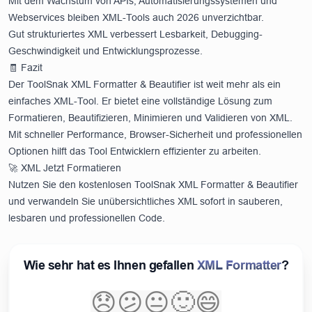
Mit dem Wachstum von APIs, Automatisierungssystemen und
Webservices bleiben XML-Tools auch 2026 unverzichtbar.
Gut strukturiertes XML verbessert Lesbarkeit, Debugging-
Geschwindigkeit und Entwicklungsprozesse.
🧾 Fazit
Der ToolSnak XML Formatter & Beautifier ist weit mehr als ein
einfaches XML-Tool. Er bietet eine vollständige Lösung zum
Formatieren, Beautifizieren, Minimieren und Validieren von XML.
Mit schneller Performance, Browser-Sicherheit und professionellen
Optionen hilft das Tool Entwicklern effizienter zu arbeiten.
🚀 XML Jetzt Formatieren
Nutzen Sie den kostenlosen ToolSnak XML Formatter & Beautifier
und verwandeln Sie unübersichtliches XML sofort in sauberen,
lesbaren und professionellen Code.
Wie sehr hat es Ihnen gefallen
XML Formatter
?
😞
😕
😐
🙂
😄