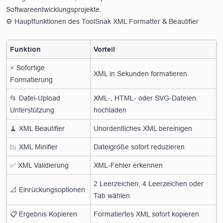
Softwareentwicklungsprojekte.
⚙️ Hauptfunktionen des ToolSnak XML Formatter & Beautifier
Funktion
Vorteil
⚡ Sofortige
XML in Sekunden formatieren
Formatierung
📂 Datei-Upload
XML-, HTML- oder SVG-Dateien
Unterstützung
hochladen
🧹 XML Beautifier
Unordentliches XML bereinigen
📉 XML Minifier
Dateigröße sofort reduzieren
✅ XML Validierung
XML-Fehler erkennen
2 Leerzeichen, 4 Leerzeichen oder
📐 Einrückungsoptionen
Tab wählen
📋 Ergebnis Kopieren
Formatiertes XML sofort kopieren