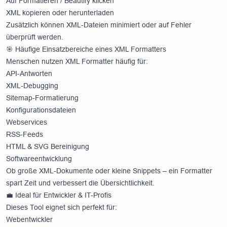
Auf Formatieren / Beautify klicken
XML kopieren oder herunterladen
Zusätzlich können XML-Dateien minimiert oder auf Fehler
überprüft werden.
🎯 Häufige Einsatzbereiche eines XML Formatters
Menschen nutzen XML Formatter häufig für:
API-Antworten
XML-Debugging
Sitemap-Formatierung
Konfigurationsdateien
Webservices
RSS-Feeds
HTML & SVG Bereinigung
Softwareentwicklung
Ob große XML-Dokumente oder kleine Snippets – ein Formatter
spart Zeit und verbessert die Übersichtlichkeit.
💼 Ideal für Entwickler & IT-Profis
Dieses Tool eignet sich perfekt für:
Webentwickler